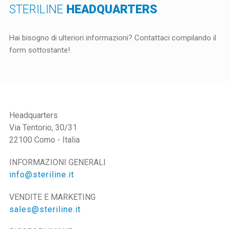
STERILINE
HEADQUARTERS
Hai bisogno di ulteriori informazioni? Contattaci compilando il
form sottostante!
STERILINE S.R.L.
Headquarters
Via Tentorio, 30/31
22100 Como - Italia
INFORMAZIONI GENERALI
info@steriline.it
VENDITE E MARKETING
sales@steriline.it