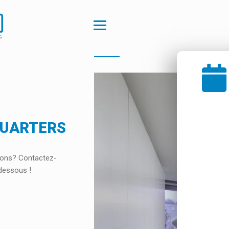
UARTERS
ions? Contactez-
-dessous !