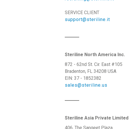
SERVICE CLIENT
support@steriline.it
Steriline North America Inc.
872 - 62nd St. Cir. East #105
Bradenton, FL 34208 USA
EIN: 37 - 1852382
sales@steriline.us
Steriline Asia Private Limited
406, The Sangeet Plaza