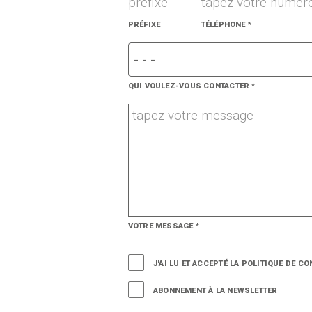
PRÉFIXE
TÉLÉPHONE
*
QUI VOULEZ-VOUS CONTACTER
*
VOTRE MESSAGE
*
J'AI LU ET ACCEPTÉ LA POLITIQUE DE C
ABONNEMENT À LA NEWSLETTER