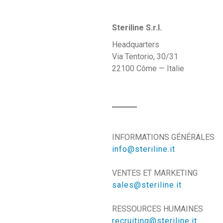
Steriline S.r.l.
Headquarters
Via Tentorio, 30/31
22100 Côme — Italie
INFORMATIONS GÉNÉRALES
info@steriline.it
VENTES ET MARKETING
sales@steriline.it
RESSOURCES HUMAINES
recruiting@steriline.it