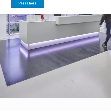
Press here