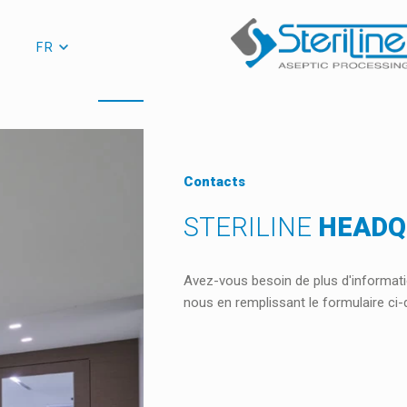
FR
Contacts
STERILINE
HEADQ
Avez-vous besoin de plus d'informat
nous en remplissant le formulaire ci