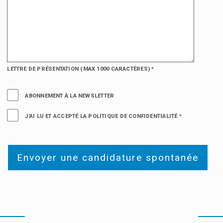
LETTRE DE PRÉSENTATION (MAX 1000 CARACTÈRES)
*
ABONNEMENT À LA NEWSLETTER
J'AI LU ET ACCEPTÉ LA POLITIQUE DE CONFIDENTIALITÉ
*
Fields marked with an asterisk are required