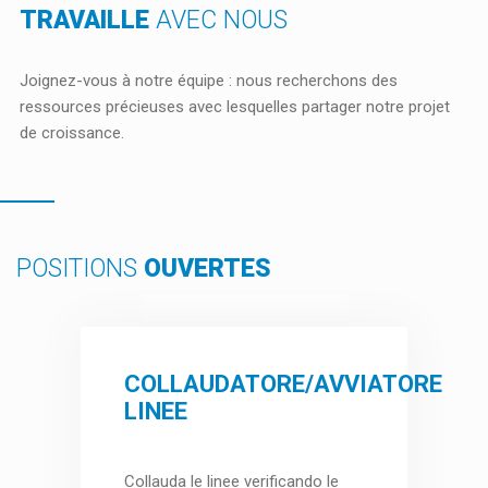
TRAVAILLE
AVEC NOUS
Joignez-vous à notre équipe : nous recherchons des
ressources précieuses avec lesquelles partager notre projet
de croissance.
POSITIONS
OUVERTES
COLLAUDATORE
/AVVIATORE
LINEE
Collauda le linee verificando le