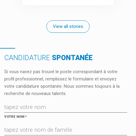
View all stories
CANDIDATURE
SPONTANÉE
Si vous navez pas trouvé le poste correspondant à votre
profil professionnel, remplissez le formulaire et envoyez
votre candidature spontanée. Nous sommes toujours à la
recherche de nouveaux talents.
VOTRE NOM
*