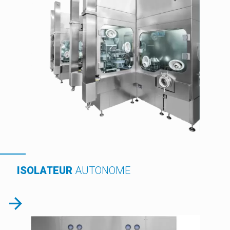
ISOLATEUR
AUTONOME