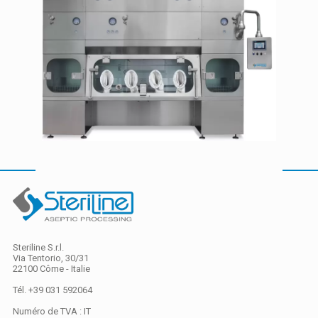
Steriline S.r.l.
Via Tentorio, 30/31
22100 Côme - Italie
Tél. +39 031 592064
Numéro de TVA : IT