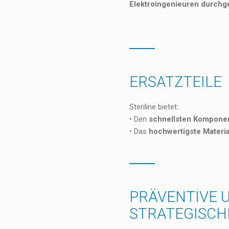
Elektroingenieuren durchg
ERSATZTEILE
Steriline bietet:
• Den
schnellsten Komponen
• Das
hochwertigste Materia
PRÄVENTIVE 
STRATEGISCH