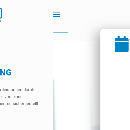
UNG
tleistungen durch
r von einer
ieuren sichergestellt