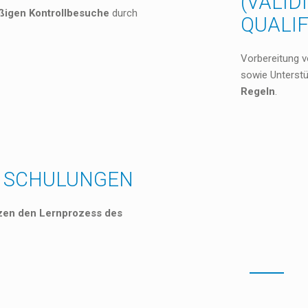
(VALID
ßigen Kontrollbesuche
durch
QUALIF
Vorbereitung v
sowie Unterst
Regeln
.
 SCHULUNGEN
zen den Lernprozess des