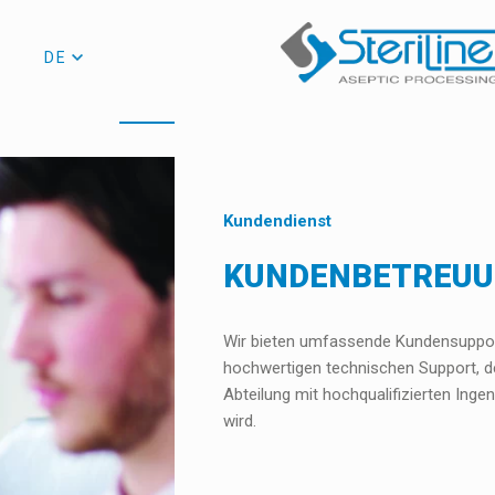
DE
Kundendienst
KUNDENBETREU
Wir bieten umfassende Kundensuppor
hochwertigen technischen Support, de
Abteilung mit hochqualifizierten Ingen
wird.