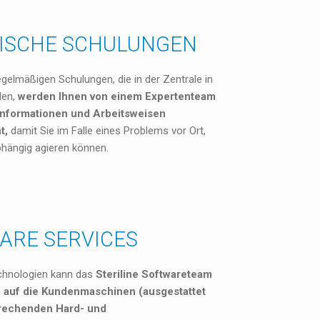
ISCHE SCHULUNGEN
gelmäßigen Schulungen, die in der Zentrale in
den,
werden Ihnen von einem Expertenteam
 Informationen und Arbeitsweisen
t,
damit Sie im Falle eines Problems vor Ort,
bhängig agieren können.
ARE SERVICES
chnologien kann das
Steriline Softwareteam
e auf die Kundenmaschinen (ausgestattet
prechenden Hard- und