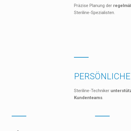
Präzise Planung der
regelmä
Steriline-Spezialisten.
PERSÖNLICHE
Steriline-Techniker
unterstüt
Kundenteams
.