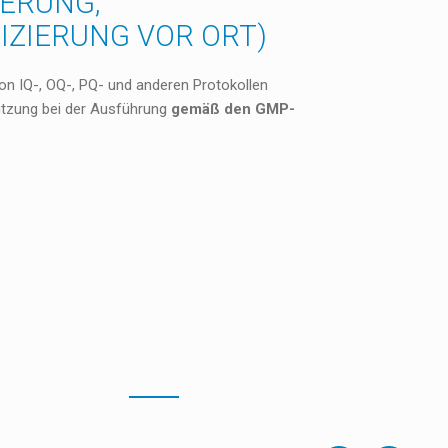
IERUNG,
IZIERUNG VOR ORT)
on IQ-, OQ-, PQ- und anderen Protokollen
ützung bei der Ausführung
gemäß den GMP-