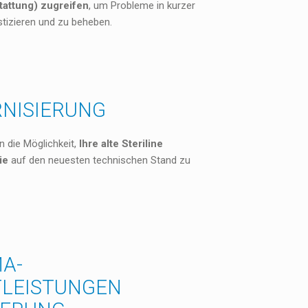
tattung) zugreifen
, um Probleme in kurzer
stizieren und zu beheben.
NISIERUNG
n die Möglichkeit,
Ihre alte Steriline
ie
auf den neuesten technischen Stand zu
A-
TLEISTUNGEN