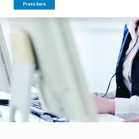
Press here