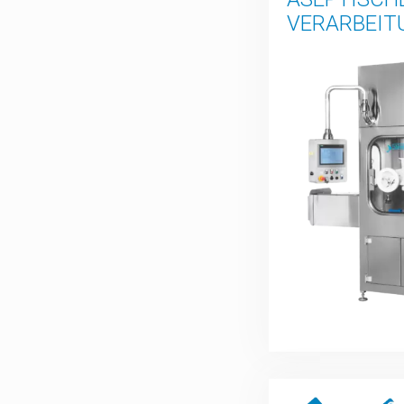
VERARBEIT