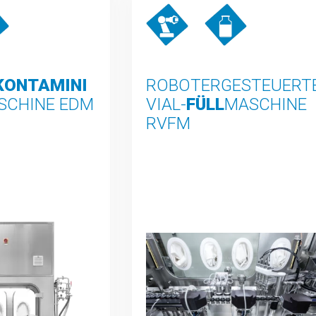
ONTAMINIE
ROBOTERGESTEUERT
SCHINE EDM
VIAL-
FÜLL
MASCHINE
RVFM