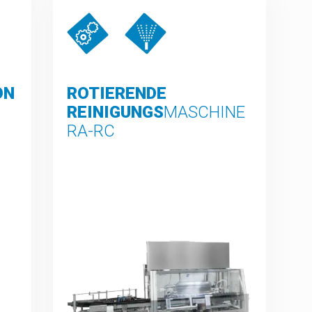
ON
ROTIERENDE
REINIGUNGS
MASCHINE
RA-RC