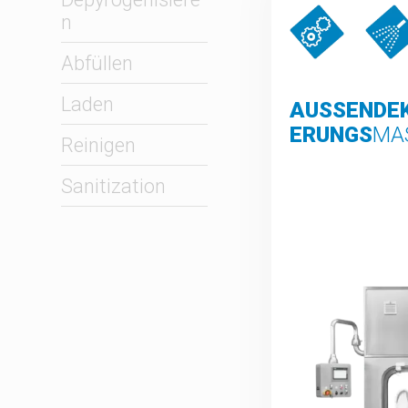
n
Abfüllen
Laden
AUSSENDEK
RUNGS
MA
Reinigen
Sanitization