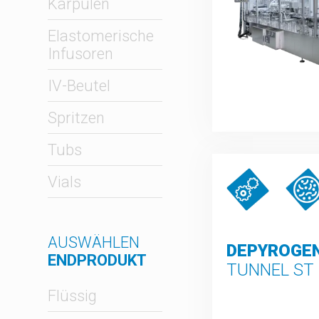
Karpulen
Elastomerische
Infusoren
IV-Beutel
Spritzen
Tubs
Vials
AUSWÄHLEN
DEPYROGEN
ENDPRODUKT
TUNNEL ST
Flüssig