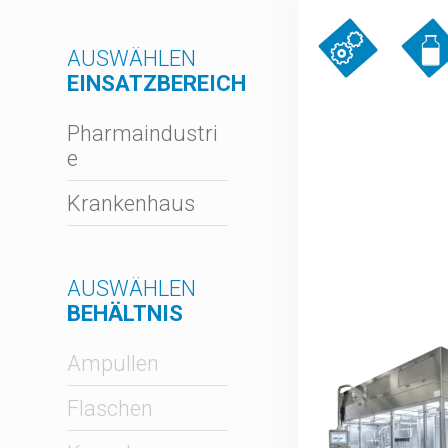
AUSWÄHLEN
EINSATZBEREICH
Pharmaindustri
e
Krankenhaus
AUSWÄHLEN
BEHÄLTNIS
Ampullen
Flaschen