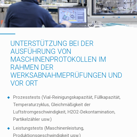
UNTERSTÜTZUNG BEI DER
AUSFÜHRUNG VON
MASCHINENPROTOKOLLEN IM
RAHMEN DER
WERKSABNAHMEPRÜFUNGEN UND
VOR ORT
Prozesstests (Vial-Reinigungskapazität, Füllkapazität,
Temperaturzyklus, Gleichmäßigkeit der
Luftstromgeschwindigkeit, H2O2-Dekontamination,
Partikelzähler usw.)
Leistungstests (Maschinenleistung,
Produktionsgeschwindigkeit usw.)