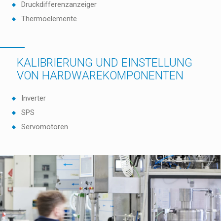
Druckdifferenzanzeiger
Thermoelemente
KALIBRIERUNG UND EINSTELLUNG
VON HARDWAREKOMPONENTEN
Inverter
SPS
Servomotoren