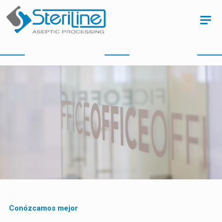
Conózcamos mejor