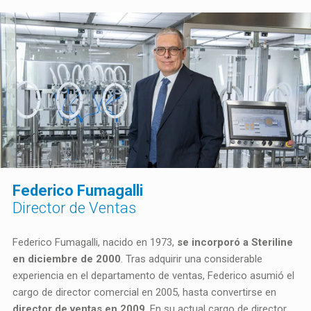
Federico Fumagalli
Director de Ventas
Federico Fumagalli, nacido en 1973,
se incorporó a Steriline
en diciembre de 2000
. Tras adquirir una considerable
experiencia en el departamento de ventas, Federico asumió el
cargo de director comercial en 2005, hasta convertirse en
director de ventas en 2009
. En su actual cargo de director